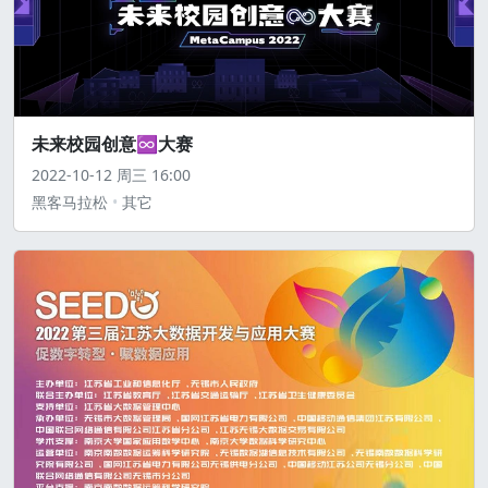
未来校园创意♾️大赛
2022-10-12
周三
16:00
黑客马拉松
其它