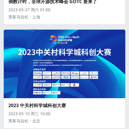
倒数计时，全球开源技术峰会 GOTC 要来了
2023-05-27
周六
01:00
黑客马拉松
上海
2023 中关村科学城科创大赛
2023-05-10
周三
16:00
黑客马拉松
北京