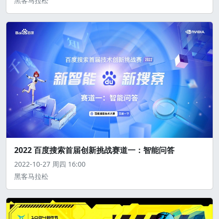
黑客马拉松
2022 百度搜索首届创新挑战赛道一：智能问答
2022-10-27
周四
16:00
黑客马拉松