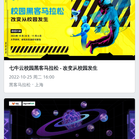
七牛云校园黑客马拉松 - 改变从校园发生
2022-10-25
周二
16:00
黑客马拉松
上海