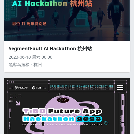
SegmentFault Al Hackathon 杭州站
2023-06-10
周六
00:00
黑客马拉松
杭州