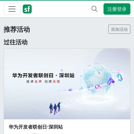
注册登录
推荐活动
添加活动
过往活动
华为开发者联创日·深圳站