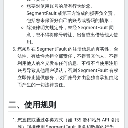
您要对使用账号的所有行为给您、
SegmentFault 或第三方造成的损害负全责，
包括您未保管好自己的账号或密码的情形；
除法律明文规定外，未经 SegmentFault 同
意，您不得将账号转让、出售或出借给他人使
用。
您须对在 SegmentFault 的注册信息的真实性、合
法性、有效性承担全部责任，不得冒充他人、不得
利用他人的名义发布任何信息、不得不当使用注册
账号导致其他用户误认，否则 SegmentFault 有权
立即停止提供服务，收回账号并由您独自承担由此
而产生的一切法律责任。
二、使用规则
您直接或通过各类方式（如 RSS 源和站外 API 引用
等）间接使用 SegmentFault 服务和数据的行为，