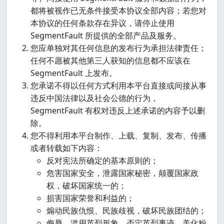
都将被视作已无条件接受本协议全部内容；若您对
本协议的任何条款存在异议，请停止使用
SegmentFault 所提供的全部产品及服务。
您应单独对其任何信息的发布行为承担法律责任；
任何不愿被其他第三人获知的信息都不应该在
SegmentFault 上发布。
您承诺不得以任何方式利用本平台直接或间接从事
违反中国法律以及社会公德的行为，
SegmentFault 有权对违反上述承诺的内容予以删
除。
您不得利用本平台制作、上载、复制、发布、传播
或者转载如下内容：
反对宪法所确定的基本原则的；
危害国家安全，泄露国家秘密，颠覆国家政
权，破坏国家统一的；
损害国家荣誉和利益的；
煽动民族仇恨、民族歧视，破坏民族团结的；
侮辱、滥用英烈形象，否定英烈事迹，美化粉