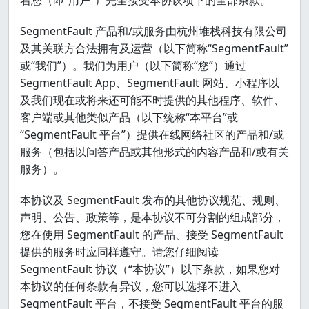
着您（即“用户”）完全接受本协议项下的全部条款。
SegmentFault 产品和/或服务由杭州堆栈科技有限公司
及其关联方合法拥有及运营（以下简称“SegmentFault”
或“我们”）。我们为用户（以下简称“您”）通过
SegmentFault App、SegmentFault 网站、小程序以
及我们现在或将来还可能不时提供的其他程序、软件、
客户端或其他类似产品（以下统称“本平台”或
“SegmentFault 平台”）提供在线网络社区的产品和/或
服务（包括以问答产品或其他形式的内容产品和/或有关
服务）。
本协议及 SegmentFault 发布的其他协议规范、规则、
声明、公告、政策等，是本协议不可分割的组成部分，
您在使用 SegmentFault 的产品、接受 SegmentFault
提供的服务时应同样遵守。请您仔细阅读
SegmentFault 协议（“本协议”）以下条款，如果您对
本协议的任何条款有异议，您可以选择不进入
SegmentFault 平台，不接受 SegmentFault 平台的服