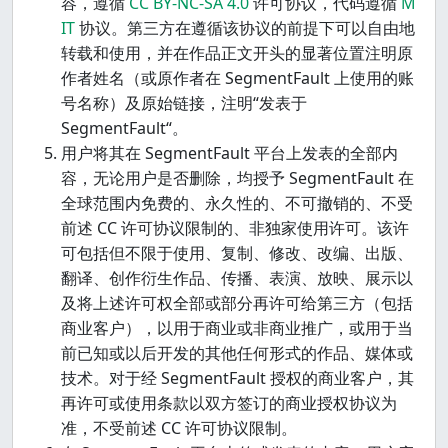
容，遵循
CC BY-NC-SA 4.0
许可协议，代码遵循
M
IT
协议。第三方在遵循该协议的前提下可以自由地
转载和使用，并在作品正文开头的显著位置注明原
作者姓名（或原作者在 SegmentFault 上使用的账
号名称）及原始链接，注明“发表于
SegmentFault“。
用户将其在 SegmentFault 平台上发表的全部内
容，无论用户是否删除，均授予 SegmentFault 在
全球范围内免费的、永久性的、不可撤销的、不受
前述 CC 许可协议限制的、非独家使用许可。该许
可包括但不限于使用、复制、修改、改编、出版、
翻译、创作衍生作品、传播、表演、放映、展示以
及将上述许可权全部或部分再许可给第三方（包括
商业客户），以用于商业或非商业推广，或用于当
前已知或以后开发的其他任何形式的作品、媒体或
技术。对于经 SegmentFault 授权的商业客户，其
再许可或使用条款以双方签订的商业授权协议为
准，不受前述 CC 许可协议限制。