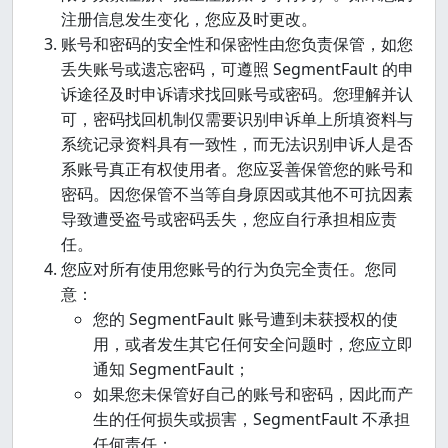
注册信息发生变化，您应及时更改。
账号和密码的安全性和保密性由您负责保管，如您
丢失账号或遗忘密码，可遵照 SegmentFault 的申
诉途径及时申诉请求找回账号或密码。您理解并认
可，密码找回机制仅需要识别申诉单上所填资料与
系统记录资料具有一致性，而无法识别申诉人是否
系账号真正有权使用者。您应妥善保管您的账号和
密码。因您保管不当等自身原因或其他不可抗因素
导致遭受盗号或密码丢失，您应自行承担相应责
任。
您应对所有使用您账号的行为负完全责任。您同
意：
您的 SegmentFault 账号遭到未获授权的使
用，或者发生其它任何安全问题时，您应立即
通知 SegmentFault；
如果您未保管好自己的账号和密码，因此而产
生的任何损失或损害，SegmentFault 不承担
任何责任；