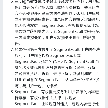
在 SegmentFault 平台上传或发表的内容，用户应
保证自身为著作权人或已取得合法授权，并且该内
容不会侵犯任何第三方的合法权益，否则用户应独
立承担相关法律责任。如果该内容被投诉涉嫌侵犯
他人合法权益，SegmentFault 有权根据实际情况
删除或屏蔽相关内容，给 SegmentFault 或任何第
三方造成损失的，用户应就损失承担全部赔偿责
任。
如果任何第三方侵犯了 SegmentFault 用户的合法
权利，用户同意授权 SegmentFault 或
SegmentFault 指定的代理人以 SegmentFault 自
身的名义或代表用户对该第三方提出警告、投诉、
发起行政执法、诉讼、进行上诉，或谈判和解，并
且用户同意在 SegmentFault 认为必要的情况下参
与，与用户一起共同维权。
SegmentFault 有权但无义务对用户发布的内容进
行审核，有权根据相关法律、法规及
SegmentFault 社区规范对违法、违规内容进行处