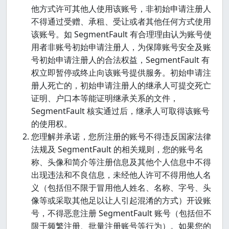
他方式许可其他人使用该账号，非初始申请注册人
不得通过受赠、承租、受让或者其他任何方式使用
该账号。如 SegmentFault 有合理理由认为账号使
用者非账号初始申请注册人，为保障账号安全及账
号初始申请注册人的合法权益，SegmentFault 有
权立即暂停或终止向该账号提供服务。初始申请注
册人死亡的，初始申请注册人的继承人可提交死亡
证明、户口本等能证明继承关系的文件，
SegmentFault 核实通过后，继承人可取得该账号
的使用权。
您理解并承诺，您所注册的账号不得违反国家法律
法规及 SegmentFault 的相关规则，您的账号名
称、头像和简介等注册信息及其他个人信息中不得
出现违法和不良信息，未经他人许可不得用他人名
义（包括但不限于冒用他人姓名、名称、字号、头
像等或采取其他足以让人引起混淆的方式）开设账
号，不得恶意注册 SegmentFault 账号（包括但不
限于频繁注册、批量注册账号等行为）。如果您的