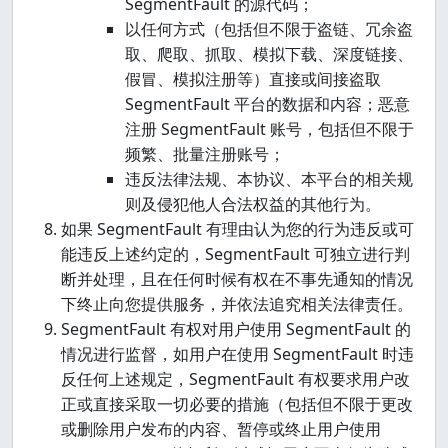
SegmentFault 的源代码；
以任何方式（包括但不限于盗链、冗余盗
取、爬取、抓取、模拟下载、深度链接、
假冒、模拟注册等）直接或间接盗取
SegmentFault 平台的数据和内容；恶意
注册 SegmentFault 账号，包括但不限于
频繁、批量注册账号；
违反法律法规、本协议、本平台的相关规
则及侵犯他人合法权益的其他行为。
如果 SegmentFault 有理由认为您的行为违反或可
能违反上述约定的，SegmentFault 可独立进行判
断并处理，且在任何时候有权在不事先通知的情况
下终止向您提供服务，并依法追究相关法律责任。
SegmentFault 有权对用户使用 SegmentFault 的
情况进行监督，如用户在使用 SegmentFault 时违
反任何上述规定，SegmentFault 有权要求用户改
正或直接采取一切必要的措施（包括但不限于更改
或删除用户发布的内容、暂停或终止用户使用