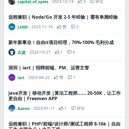
2023-12-14
3
评论
capital_of_spies
远程兼职 | Node/Go 开发 2-5 年经验 | 需有单测经验
2023-11-16
赞
2
LH60
新年新事业！自由it项目经理，70%-100% 毛利分成
2023-10-27
1
4
左迹
深圳 | iart | 招聘前端、PM、运营主管
2023-04-22
赞
1
iart
Java开发 | 移动开发 |算法工程师...... 20-50K，让工作
更自由 | Freemen APP
2023-01-11
1
评论
Aaron
远程兼职 | PHP/前端/设计师/测试工程师 8-16k | 自由