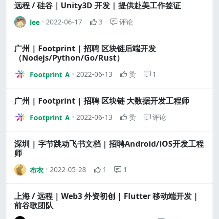
远程 / 硅谷｜Unity3D 开发 | 提供赴美工作签证
2022-06-17
3
评论
lee
广州 | Footprint | 招聘 区块链后端开发
（Nodejs/Python/Go/Rust）
2022-06-13
赞
1
Footprint_A
广州 | Footprint | 招聘 区块链 大数据开发工程师
2022-06-13
赞
评论
Footprint_A
深圳 | 字节跳动飞书文档 | 招聘Android/iOS开发工程
师
2022-05-28
1
1
布衣
上海 / 远程 | Web3 外资初创 | Flutter 移动端开发 |
前谷歌团队