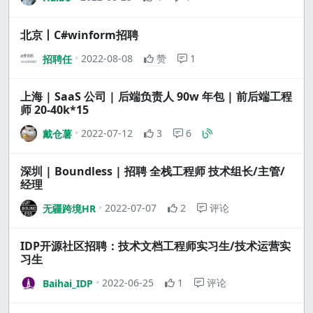
北京丨C#winform招聘
2022-08-08
赞
1
招聘任
上海 | SaaS 公司 | 后端负责人 90w 年包 | 前后端工程
师 20-40k*15
2022-07-12
3
6
戴仓薯
深圳 | Boundless | 招聘 全栈工程师 技术组长/主管/
经理
2022-07-07
2
评论
无疆跨境HR
IDP开源社区招聘：技术文档工程师实习生/技术运营实
习生
2022-06-25
1
评论
Baihai_IDP