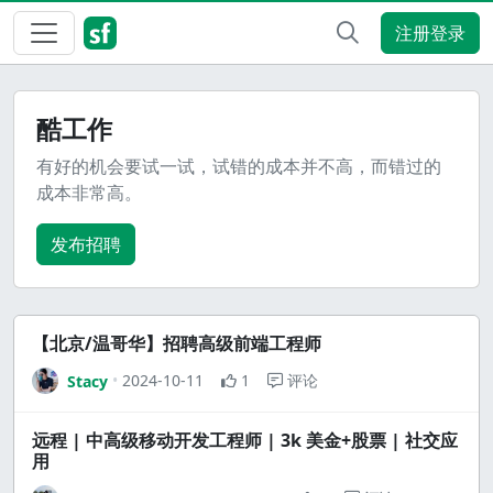
注册登录
酷工作
有好的机会要试一试，试错的成本并不高，而错过的
成本非常高。
发布招聘
【北京/温哥华】招聘高级前端工程师
2024-10-11
1
评论
Stacy
远程 | 中高级移动开发工程师 | 3k 美金+股票 | 社交应
用