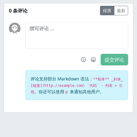
0
条评论
得票
最新
提交评论
评论支持部分 Markdown 语法：
**粗体** _斜体_
[链接](http://example.com) `代码` - 列表 > 引
。你还可以使用
来通知其他用户。
用
@