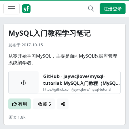
注册登录
MySQL入门教程学习笔记
发布于
2017-10-15
从零开始学习MySQL，主要是面向MySQL数据库管理
系统初学者。
GitHub - jaywcjlove/mysql-
tutorial: MySQL入门教程（MySQL
tutorial book）
https://github.com/jaywcjlove/mysql-tutorial
有用
收藏
5
阅读
1.8k