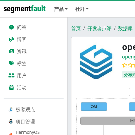
产品
社群
问答
首页
开发者点评
数据库
博客
op
资讯
open
标签
分布
用户
活动
极客观点
项目管理
HarmonyOS