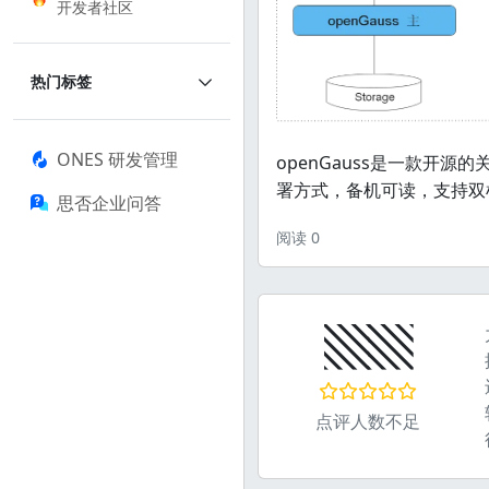
开发者社区
热门标签
ONES 研发管理
openGauss是一款开
署方式，备机可读，支持双
思否企业问答
阅读
0
▧▧
点评人数不足