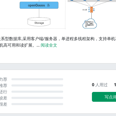
源的关系型数据库,采用客户端/服务器，单进程多线程架构，支持单
机高可用和读扩展。
...
阅读全文
力荐
0
人用过
推荐
还行
写点
较差
很差