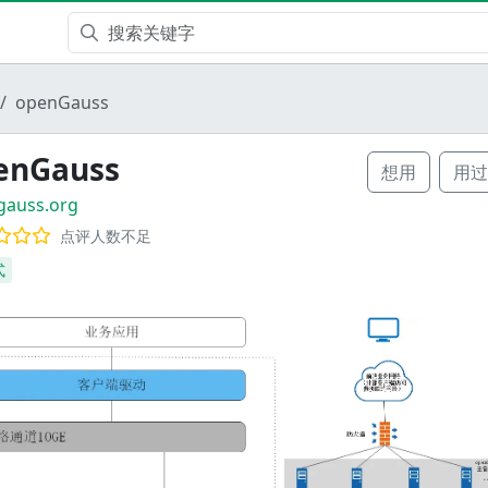
openGauss
enGauss
想用
用过
gauss.org
点评人数不足
式