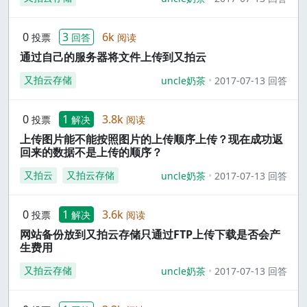
0
3
6k
投票
回答
阅读
通过自己的服务器将文件上传到又拍云
又拍云存储
uncle奶茶
2017-07-13 回答
0
1
3.8k
投票
解决
阅读
上传图片能不能按照图片的上传顺序上传？现在成功返
回来的数据不是上传的顺序？
又拍云
又拍云存储
uncle奶茶
2017-07-13 回答
0
1
3.6k
投票
解决
阅读
网站备份放到又拍云存储只通过FTP上传下载是否会产
生费用
又拍云存储
uncle奶茶
2017-07-13 回答