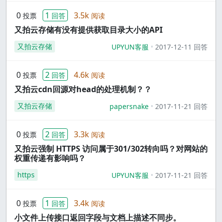
0
1
3.5k
投票
回答
阅读
又拍云存储有没有提供获取目录大小的API
又拍云存储
UPYUN客服
2017-12-11 回答
0
2
4.6k
投票
回答
阅读
又拍云cdn回源对head的处理机制？？
又拍云存储
papersnake
2017-11-21 回答
0
2
3.3k
投票
回答
阅读
又拍云强制 HTTPS 访问属于301/302转向吗？对网站的
权重传递有影响吗？
https
UPYUN客服
2017-11-21 回答
0
1
3.4k
投票
回答
阅读
小文件上传接口返回字段与文档上描述不同步。