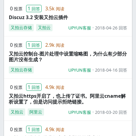
0
1
3.5k
投票
回答
阅读
Discuz 3.2 安装又拍云插件
又拍云存储
又拍云
UPYUN客服
2018-04-26 回答
0
1
2.9k
投票
回答
阅读
又拍云控制台-图片处理中设置缩略图，为什么有少部分
图片没有生成？
又拍云存储
UPYUN客服
2018-04-16 回答
0
1
4.9k
投票
回答
阅读
又拍云https开启了，也上传了证书。阿里云cname解
析设置了，但是访问提示拒绝链接。
又拍云
阿里云
UPYUN客服
2018-03-20 回答
0
1
4.9k
投票
回答
阅读