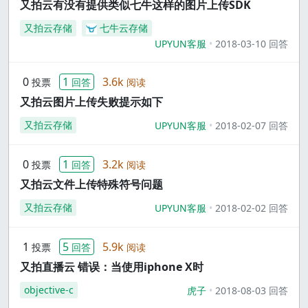
又拍云有没有提供类似七牛这样的图片上传SDK
又拍云存储
七牛云存储
UPYUN客服
2018-03-10 回答
0
1
3.6k
投票
回答
阅读
又拍云图片上传失败提示如下
又拍云存储
UPYUN客服
2018-02-07 回答
0
1
3.2k
投票
回答
阅读
又拍云文件上传特殊符号问题
又拍云存储
UPYUN客服
2018-02-02 回答
1
5
5.9k
投票
回答
阅读
又拍直播云 错误：当使用iphone X时
objective-c
虎子
2018-08-03 回答