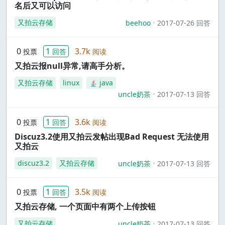
名后又可以访问
又拍云存储
beehoo
2017-07-26 回答
0
1
3.7k
投票
回答
阅读
又拍云报null异常,请高手分析。
又拍云存储
linux
java
uncle奶茶
2017-07-13 回答
0
1
3.6k
投票
回答
阅读
Discuz3.2使用又拍云发帖出现Bad Request 无法使用
又拍云
discuz3.2
又拍云存储
uncle奶茶
2017-07-13 回答
0
1
3.5k
投票
回答
阅读
又拍云存储, 一个页面中有两个上传按钮
又拍云存储
uncle奶茶
2017-07-13 回答