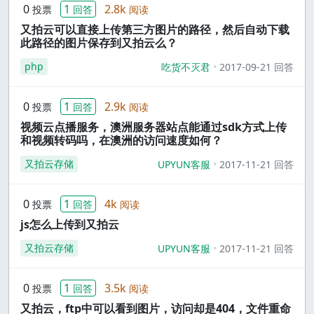
0
1
2.8k
投票
回答
阅读
又拍云可以直接上传第三方图片的路径，然后自动下载
此路径的图片保存到又拍云么？
php
吃货不灭君
2017-09-21 回答
0
1
2.9k
投票
回答
阅读
视频云点播服务，澳洲服务器站点能通过sdk方式上传
和视频转码吗，在澳洲的访问速度如何？
又拍云存储
UPYUN客服
2017-11-21 回答
0
1
4k
投票
回答
阅读
js怎么上传到又拍云
又拍云存储
UPYUN客服
2017-11-21 回答
0
1
3.5k
投票
回答
阅读
又拍云，ftp中可以看到图片，访问却是404，文件重命