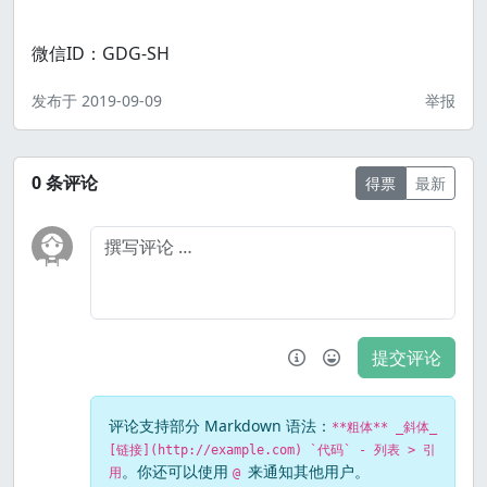
微信ID：GDG-SH
发布于
2019-09-09
举报
0
条评论
得票
最新
提交评论
评论支持部分 Markdown 语法：
**粗体** _斜体_
[链接](http://example.com) `代码` - 列表 > 引
。你还可以使用
来通知其他用户。
用
@