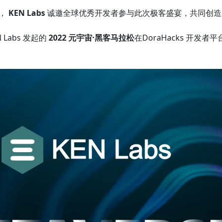
，
KEN Labs
诚邀全球优秀开发者参与此次极客盛宴，共同创造
N Labs 发起的
2022 元宇宙·黑客马拉松
在DoraHacks 开发者平