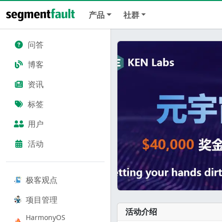
产品
社群
问答
博客
资讯
标签
用户
活动
极客观点
项目管理
活动介绍
HarmonyOS