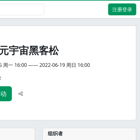
注册登录
22元宇宙黑客松
25
周一
16:00
——
2022-06-19
周日
16:00
松
活动
组织者