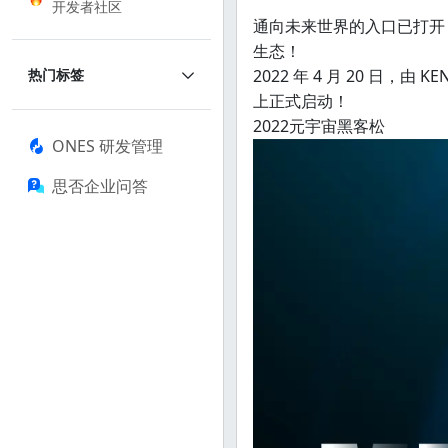
开发者社区
通向未来世界的入口已打开
生态！
2022 年 4 月 20 日，由 KE
热门标签
上正式启动！
2022元宇宙黑客松
ONES 研发管理
思否企业问答