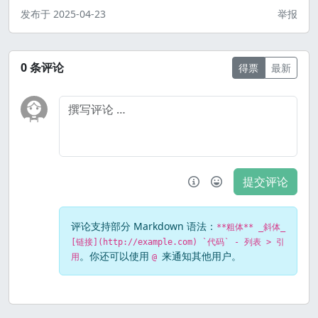
发布于
2025-04-23
举报
0
条评论
得票
最新
提交评论
评论支持部分 Markdown 语法：
**粗体** _斜体_
[链接](http://example.com) `代码` - 列表 > 引
。你还可以使用
来通知其他用户。
用
@