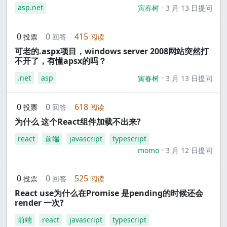
asp.net
寅春树
3 月 13 日提问
0
0
415
投票
回答
阅读
可老的.aspx项目，windows server 2008网站突然打
不开了，有懂apsx的吗？
.net
asp
寅春树
3 月 13 日提问
0
0
618
投票
回答
阅读
为什么 这个React组件加载不出来?
react
前端
javascript
typescript
momo
3 月 12 日提问
0
0
525
投票
回答
阅读
React use为什么在Promise 是pending的时候还会
render 一次?
前端
react
javascript
typescript