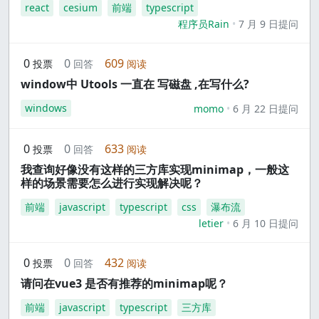
react
cesium
前端
typescript
程序员Rain
7 月 9 日提问
0
0
609
投票
回答
阅读
window中 Utools 一直在 写磁盘 ,在写什么?
windows
momo
6 月 22 日提问
0
0
633
投票
回答
阅读
我查询好像没有这样的三方库实现minimap，一般这
样的场景需要怎么进行实现解决呢？
前端
javascript
typescript
css
瀑布流
letier
6 月 10 日提问
0
0
432
投票
回答
阅读
请问在vue3 是否有推荐的minimap呢？
前端
javascript
typescript
三方库