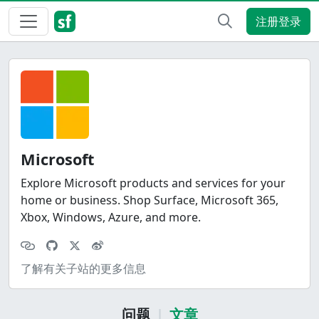
注册登录
Microsoft
Explore Microsoft products and services for your
home or business. Shop Surface, Microsoft 365,
Xbox, Windows, Azure, and more.
了解有关子站的更多信息
问题
文章