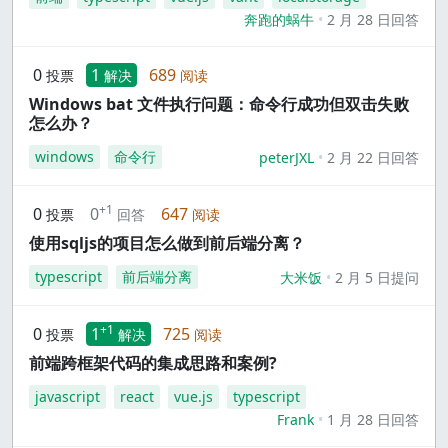
奔跑的蜗牛
2 月 28 日回答
0
1
689
投票
解决
阅读
Windows bat 文件执行问题：命令行成功但双击失败
怎么办？
windows
命令行
peterJXL
2 月 22 日回答
+1
0
0
647
投票
回答
阅读
使用sqljs的项目怎么做到前后端分离？
typescript
前后端分离
大米饭
2 月 5 日提问
+1
0
1
725
投票
解决
阅读
前端跨框架代码的集成思路和案例?
javascript
react
vue.js
typescript
Frank
1 月 28 日回答